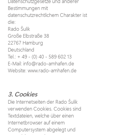
Datenschutzgesetze und anderer
Bestimmungen mit
datenschutzrechtlichem Charakter ist
die:
Rado Šulik
Große Elbstraße 38
22767 Hamburg
Deutschland
Tel.: +
49 - (0) 40 - 589 602 13
E-Mail: info@rado-amhafen.de
Website: www.rado-amhafen.de
3. Cookies
Die Internetseiten der Rado Šulik
verwenden Cookies. Cookies sind
Textdateien, welche über einen
Internetbrowser auf einem
Computersystem abgelegt und